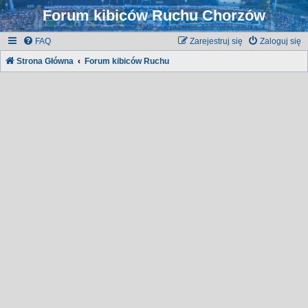
Forum kibiców Ruchu Chorzów
FAQ
Zarejestruj się
Zaloguj się
Strona Główna
Forum kibiców Ruchu