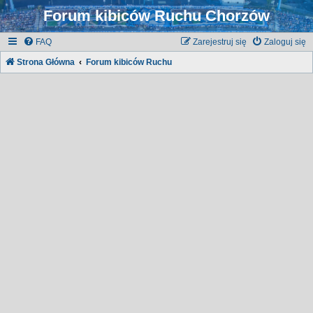
Forum kibiców Ruchu Chorzów
FAQ
Zarejestruj się
Zaloguj się
Strona Główna
Forum kibiców Ruchu