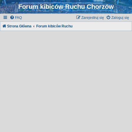
Forum kibiców Ruchu Chorzów
FAQ
Zarejestruj się
Zaloguj się
Strona Główna
Forum kibiców Ruchu