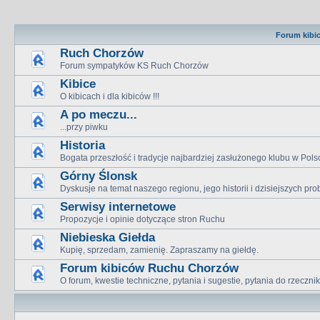
Forum kibi
Ruch Chorzów
Forum sympatyków KS Ruch Chorzów
Kibice
O kibicach i dla kibiców !!!
A po meczu...
...przy piwku
Historia
Bogata przeszłość i tradycje najbardziej zasłużonego klubu w Pols
Górny Ślonsk
Dyskusje na temat naszego regionu, jego historii i dzisiejszych p
Serwisy internetowe
Propozycje i opinie dotyczące stron Ruchu
Niebieska Giełda
Kupię, sprzedam, zamienię. Zapraszamy na giełdę.
Forum kibiców Ruchu Chorzów
O forum, kwestie techniczne, pytania i sugestie, pytania do rzeczn