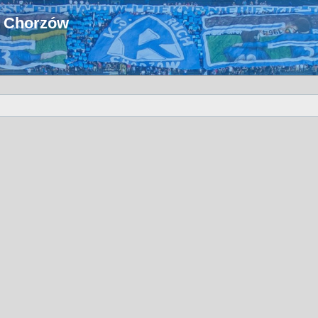
u Chorzów