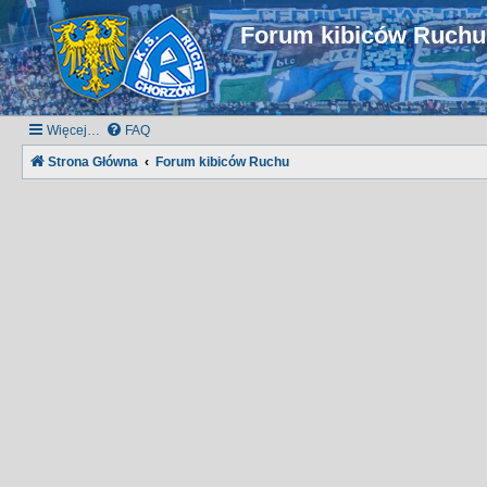
Forum kibiców Ruch
Więcej…
FAQ
Strona Główna
Forum kibiców Ruchu