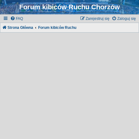
Forum kibiców Ruchu Chorzów
FAQ
Zarejestruj się
Zaloguj się
Strona Główna
Forum kibiców Ruchu