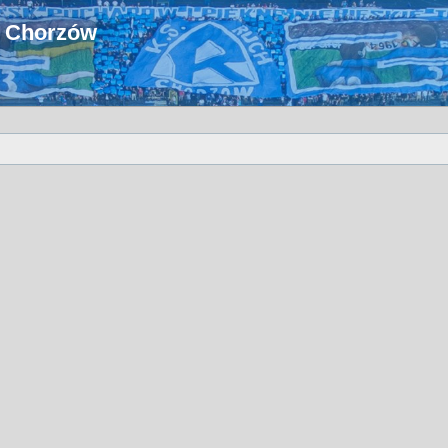
u Chorzów