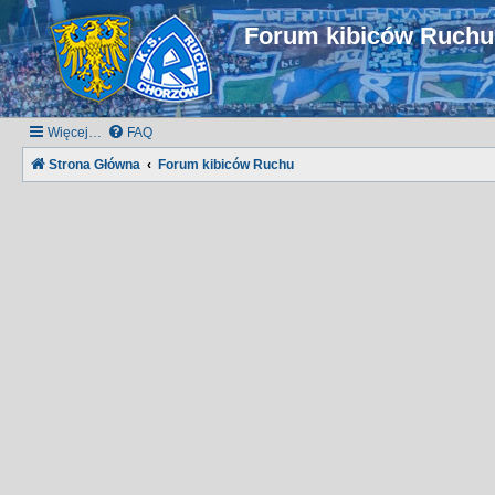
Forum kibiców Ruch
Więcej…
FAQ
Strona Główna
Forum kibiców Ruchu