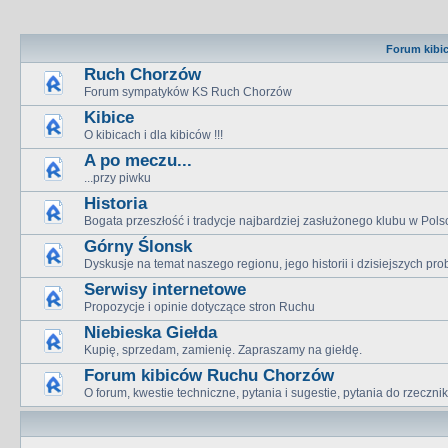
Forum kibi
Ruch Chorzów
Forum sympatyków KS Ruch Chorzów
Kibice
O kibicach i dla kibiców !!!
A po meczu...
...przy piwku
Historia
Bogata przeszłość i tradycje najbardziej zasłużonego klubu w Pols
Górny Ślonsk
Dyskusje na temat naszego regionu, jego historii i dzisiejszych p
Serwisy internetowe
Propozycje i opinie dotyczące stron Ruchu
Niebieska Giełda
Kupię, sprzedam, zamienię. Zapraszamy na giełdę.
Forum kibiców Ruchu Chorzów
O forum, kwestie techniczne, pytania i sugestie, pytania do rzeczn