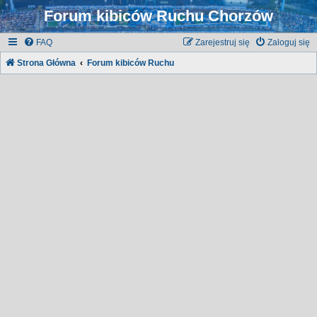
Forum kibiców Ruchu Chorzów
FAQ
Zarejestruj się
Zaloguj się
Strona Główna
Forum kibiców Ruchu