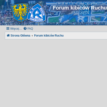
Forum kibiców Ruch
Więcej…
FAQ
Strona Główna
Forum kibiców Ruchu