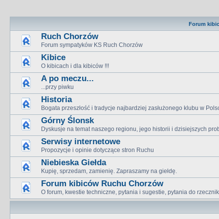
Forum kibi
Ruch Chorzów
Forum sympatyków KS Ruch Chorzów
Kibice
O kibicach i dla kibiców !!!
A po meczu...
...przy piwku
Historia
Bogata przeszłość i tradycje najbardziej zasłużonego klubu w Pols
Górny Ślonsk
Dyskusje na temat naszego regionu, jego historii i dzisiejszych p
Serwisy internetowe
Propozycje i opinie dotyczące stron Ruchu
Niebieska Giełda
Kupię, sprzedam, zamienię. Zapraszamy na giełdę.
Forum kibiców Ruchu Chorzów
O forum, kwestie techniczne, pytania i sugestie, pytania do rzeczn