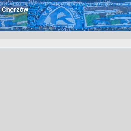
u Chorzów