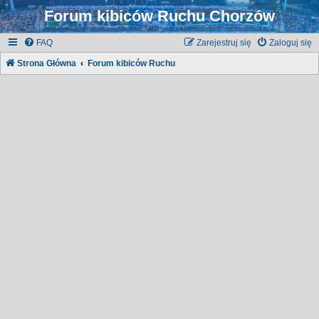
Forum kibiców Ruchu Chorzów
FAQ
Zarejestruj się
Zaloguj się
Strona Główna
Forum kibiców Ruchu