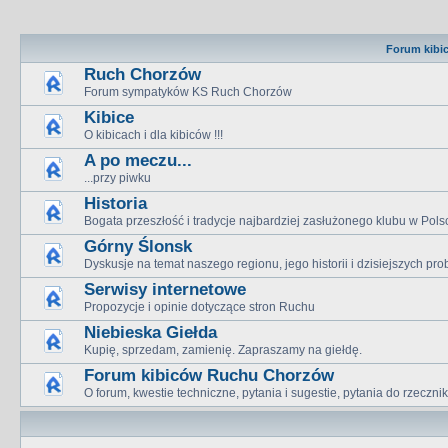
Forum kibi
Ruch Chorzów
Forum sympatyków KS Ruch Chorzów
Kibice
O kibicach i dla kibiców !!!
A po meczu...
...przy piwku
Historia
Bogata przeszłość i tradycje najbardziej zasłużonego klubu w Pols
Górny Ślonsk
Dyskusje na temat naszego regionu, jego historii i dzisiejszych p
Serwisy internetowe
Propozycje i opinie dotyczące stron Ruchu
Niebieska Giełda
Kupię, sprzedam, zamienię. Zapraszamy na giełdę.
Forum kibiców Ruchu Chorzów
O forum, kwestie techniczne, pytania i sugestie, pytania do rzeczn