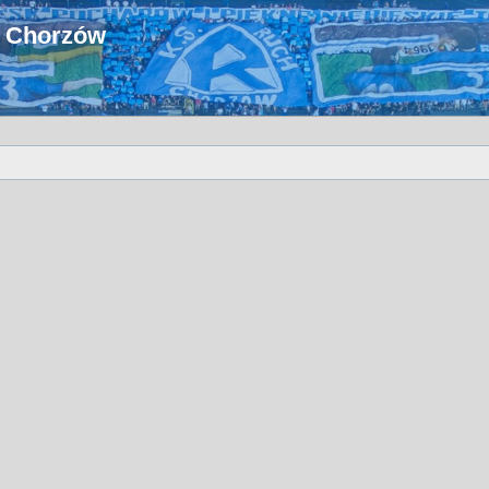
u Chorzów