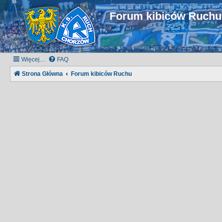
Forum kibiców Ruch
Więcej…
FAQ
Strona Główna
Forum kibiców Ruchu