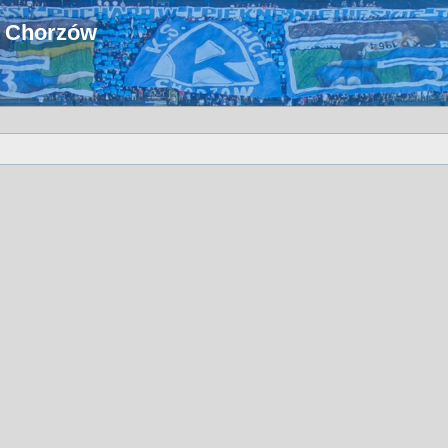
u Chorzów