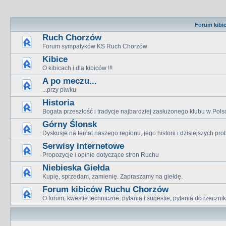
Forum kibi
Ruch Chorzów
Forum sympatyków KS Ruch Chorzów
Kibice
O kibicach i dla kibiców !!!
A po meczu...
...przy piwku
Historia
Bogata przeszłość i tradycje najbardziej zasłużonego klubu w Pols
Górny Ślonsk
Dyskusje na temat naszego regionu, jego historii i dzisiejszych p
Serwisy internetowe
Propozycje i opinie dotyczące stron Ruchu
Niebieska Giełda
Kupię, sprzedam, zamienię. Zapraszamy na giełdę.
Forum kibiców Ruchu Chorzów
O forum, kwestie techniczne, pytania i sugestie, pytania do rzeczn