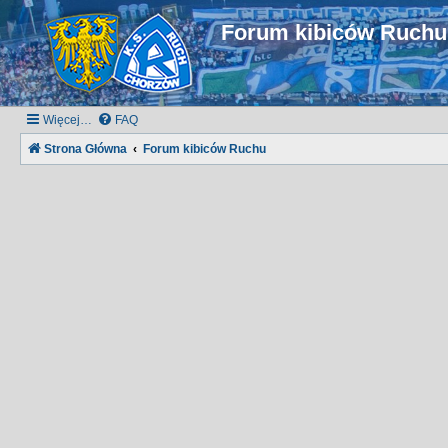
Forum kibiców Ruch
Więcej…
FAQ
Strona Główna
Forum kibiców Ruchu